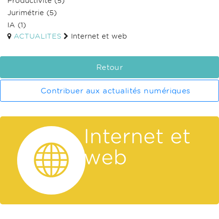
Productivité
(5)
Jurimétrie
(5)
IA
(1)
ACTUALITES
Internet et web
Retour
Contribuer aux actualités numériques
Internet et
web