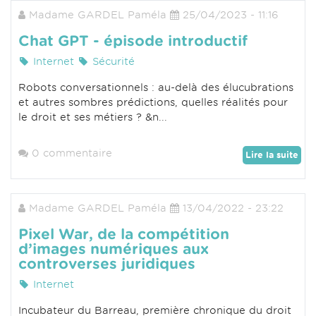
Madame GARDEL Paméla
25/04/2023 - 11:16
Chat GPT - épisode introductif
Internet
Sécurité
Robots conversationnels : au-delà des élucubrations
et autres sombres prédictions, quelles réalités pour
le droit et ses métiers ? &n...
0 commentaire
Lire la suite
Madame GARDEL Paméla
13/04/2022 - 23:22
Pixel War, de la compétition
d’images numériques aux
controverses juridiques
Internet
Incubateur du Barreau, première chronique du droit