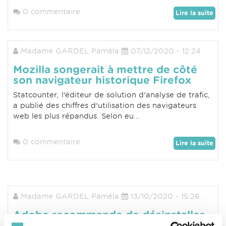
0 commentaire
Lire la suite
Madame GARDEL Paméla
07/12/2020 - 12:24
Mozilla songerait à mettre de côté
son navigateur historique Firefox
Statcounter, l’éditeur de solution d’analyse de trafic,
a publié des chiffres d’utilisation des navigateurs
web les plus répandus. Selon eu...
0 commentaire
Lire la suite
Madame GARDEL Paméla
13/10/2020 - 15:26
Adobe recommande de désinstaller
Flash Player fin 2020