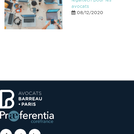
avocats
08/12/2020