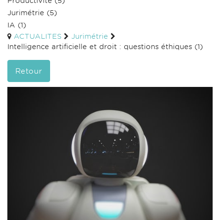
Productivité
(5)
Jurimétrie
(5)
IA
(1)
ACTUALITES
Jurimétrie
Intelligence artificielle et droit : questions éthiques (1)
Retour