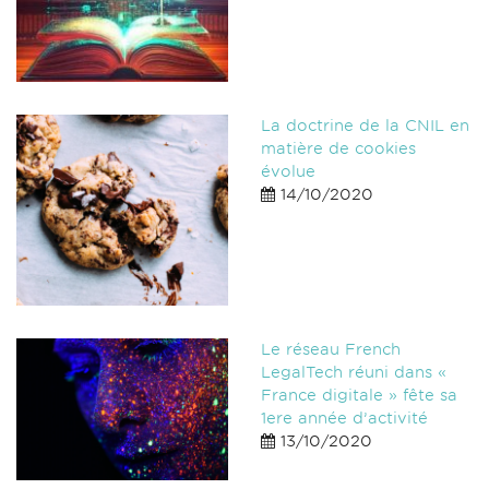
La doctrine de la CNIL en
matière de cookies
évolue
14/10/2020
Le réseau French
LegalTech réuni dans «
France digitale » fête sa
1ere année d’activité
13/10/2020