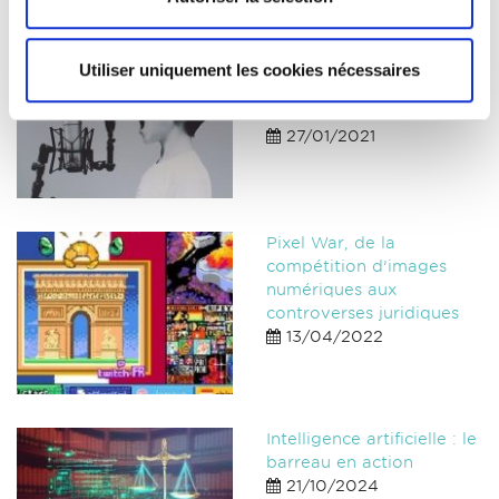
Articles
les + lus
4 erreurs à éviter dans
Utiliser uniquement les cookies nécessaires
votre communication
d'avocat
27/01/2021
Pixel War, de la
compétition d’images
numériques aux
controverses juridiques
13/04/2022
Intelligence artificielle : le
barreau en action
21/10/2024