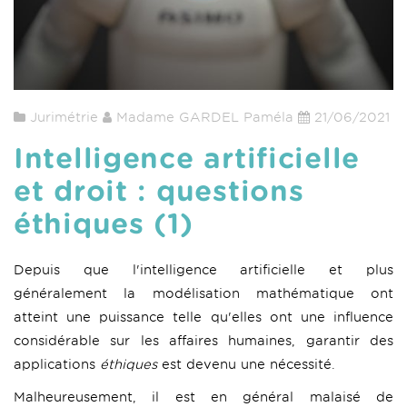
Jurimétrie
Madame GARDEL Paméla
21/06/2021
Intelligence artificielle
et droit : questions
éthiques (1)
Depuis que l'intelligence artificielle et plus
généralement la modélisation mathématique ont
atteint une puissance telle qu'elles ont une influence
considérable sur les affaires humaines, garantir des
applications
éthiques
est devenu une nécessité.
Malheureusement, il est en général malaisé de