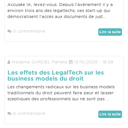
Accusée IA, levez-vous. Depuis l'avènement il y a
environ trois ans des legaltechs, ces start-up qui
démocratisent l'accès aux documents de just...
0 commentaire
Lire la suite
Madame GARDEL Paméla
13/10/2020 - 16:59
Les effets des LegalTech sur les
business models du droit
Les changements radicaux sur les business models
traditionnels du droit peuvent faire peur et laisser
sceptiques des professionnels qui ne sont pas ...
0 commentaire
Lire la suite