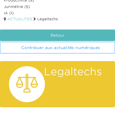
Productivité
(5)
Jurimétrie
(5)
IA
(1)
ACTUALITES
Legaltechs
Retour
Contribuer aux actualités numériques
Legaltechs