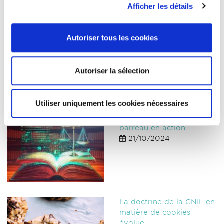
Afficher les détails
Pixel War, de la
Autoriser tous les cookies
compétition d’images
numériques aux
controverses juridiques
Autoriser la sélection
13/04/2022
Utiliser uniquement les cookies nécessaires
Intelligence artificielle : le
barreau en action
21/10/2024
La doctrine de la CNIL en
matière de cookies
évolue