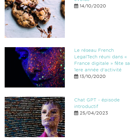
14/10/2020
Le réseau French
LegalTech réuni dans «
France digitale » fête sa
1ere année d’activité
13/10/2020
Chat GPT - épisode
introductif
25/04/2023