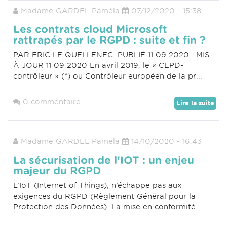
Madame GARDEL Paméla
07/12/2020 - 15:38
Les contrats cloud Microsoft
rattrapés par le RGPD : suite et fin ?
PAR ERIC LE QUELLENEC· PUBLIÉ 11 09 2020 · MIS
À JOUR 11 09 2020 En avril 2019, le « CEPD-
contrôleur » (*) ou Contrôleur européen de la pr...
0 commentaire
Lire la suite
Madame GARDEL Paméla
14/10/2020 - 16:43
La sécurisation de l'IOT : un enjeu
majeur du RGPD
L’IoT (Internet of Things), n’échappe pas aux
exigences du RGPD (Règlement Général pour la
Protection des Données). La mise en conformité ...