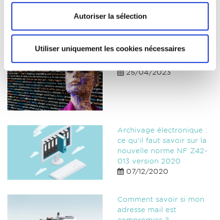
1ere année d’activité
13/10/2020
Autoriser la sélection
Utiliser uniquement les cookies nécessaires
Chat GPT - épisode
introductif
25/04/2023
Archivage électronique :
ce qu'il faut savoir sur la
nouvelle norme NF Z42-
013 version 2020
07/12/2020
Comment savoir si mon
adresse mail est