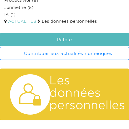
Productivité
(5)
Jurimétrie
(5)
IA
(1)
ACTUALITES
Les données personnelles
Retour
Contribuer aux actualités numériques
Les
données
personnelles