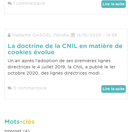
1 commentaire
Lire la suite
Madame GARDEL Paméla
14/10/2020 - 14:58
La doctrine de la CNIL en matière de
cookies évolue
Un an après l’adoption de ses premières lignes
directrices le 4 juillet 2019, la CNIL a publié le 1er
octobre 2020, des lignes directrices modi...
0 commentaire
Lire la suite
Mots-
clés
Internet
(4)