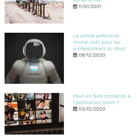
compromise ?
11/01/2021
La justice prédictive,
nouvel outil pour les
professionnels du droit
08/12/2020
Peut-on faire confiance à
l’application zoom ?
03/12/2020